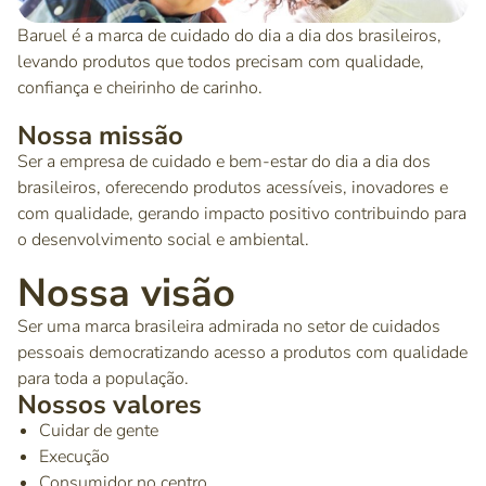
Baruel é a marca de cuidado do dia a dia dos brasileiros,
levando produtos que todos precisam com qualidade,
confiança e cheirinho de carinho.
Nossa missão
Ser a empresa de cuidado e bem-estar do dia a dia dos
brasileiros, oferecendo produtos acessíveis, inovadores e
com qualidade, gerando impacto positivo contribuindo para
o desenvolvimento social e ambiental.
Nossa visão
Ser uma marca brasileira admirada no setor de cuidados
pessoais democratizando acesso a produtos com qualidade
para toda a população.
Nossos valores
Cuidar de gente
Execução
Consumidor no centro