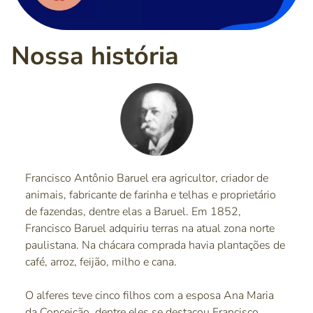
Nossa história
Francisco Antônio Baruel era agricultor, criador de
animais, fabricante de farinha e telhas e proprietário
de fazendas, dentre elas a Baruel. Em 1852,
Francisco Baruel adquiriu terras na atual zona norte
paulistana. Na chácara comprada havia plantações de
café, arroz, feijão, milho e cana.
O alferes teve cinco filhos com a esposa Ana Maria
da Conceição, dentre eles se destacou Francisco