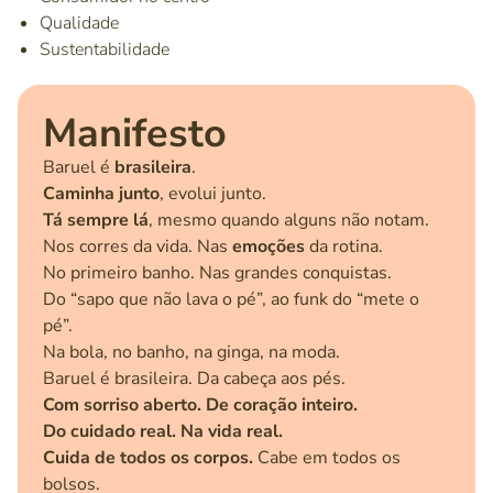
Qualidade
Sustentabilidade
Manifesto
Baruel é
brasileira
.
Caminha junto
, evolui junto.
Tá sempre lá
, mesmo quando alguns não notam.
Nos corres da vida. Nas
emoções
da rotina.
No primeiro banho. Nas grandes conquistas.
Do “sapo que não lava o pé”, ao funk do “mete o
pé”.
Na bola, no banho, na ginga, na moda.
Baruel é brasileira. Da cabeça aos pés.
Com sorriso aberto. De coração inteiro.
Do cuidado real. Na vida real.
Cuida de todos os corpos.
Cabe em todos os
bolsos.