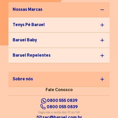
Nossas Marcas
Tenys Pé Baruel
Baruel Baby
Baruel Repelentes
Sobre nós
Fale Conosco
0800 555 0839
0800 055 0839
Segunda a sexta das 10 às 16h
sac@baruel.com.br