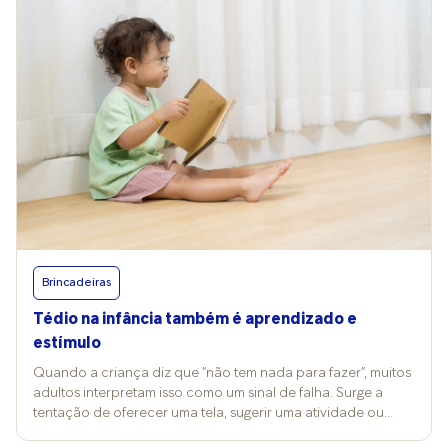
Brincadeiras
Tédio na infância também é aprendizado e
estímulo
Quando a criança diz que “não tem nada para fazer”, muitos
adultos interpretam isso como um sinal de falha. Surge a
tentação de oferecer uma tela, sugerir uma atividade ou
preencher o silêncio rapidamente. Mas o tédio não significa