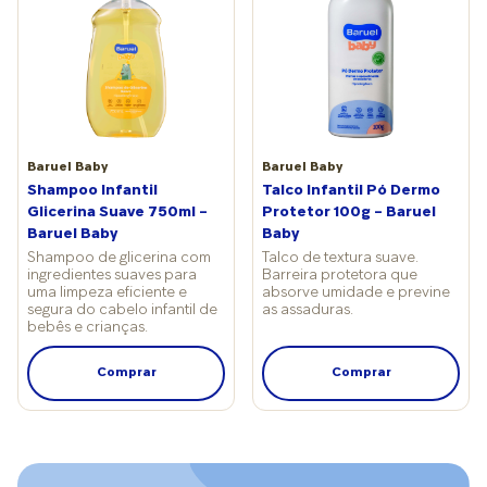
Baruel Baby
Baruel Baby
Shampoo Infantil
Talco Infantil Pó Dermo
Glicerina Suave 750ml –
Protetor 100g – Baruel
Baruel Baby
Baby
Shampoo de glicerina com
Talco de textura suave.
ingredientes suaves para
Barreira protetora que
uma limpeza eficiente e
absorve umidade e previne
segura do cabelo infantil de
as assaduras.
bebês e crianças.
Comprar
Comprar