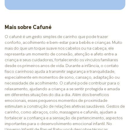
Mais sobre Cafuné
O cafuné é um gesto simples de carinho que pode trazer
conforto, acolhimento e bem-estar para bebês e crianças. Muito
mais do que um toque suave nos cabelos ou na cabeça, ele
representa um momento de conexão, atenção e afeto entre a
criança e seus cuidadores, fortalecendo os vínculos familiares
desde os primeiros anos de vida. Durante a infância, o contato
físico carinhoso ajuda a transmitir segurança e tranquilidade,
especialmente em momentos de sono, cansaço, adaptação ou
necessidade de acolhimento. O cafuné pode contribuir para o
relaxamento, ajudando a criança a se sentir protegida e amada
em diferentes situações do dia a dia. Além dos benefícios
emocionais, esses pequenos momentos de proximidade
estimulam a construção de relações afetivas saudáveis. Gestos de
carinho, como abraços, colo, massagens e cafunés, ajudam a
fortalecer a confiança e a sensação de pertencimento, aspectos
importantes para o desenvolvimento emocional infantil. No
Universo Infantil de Baruel Baby você descobre técnicas,