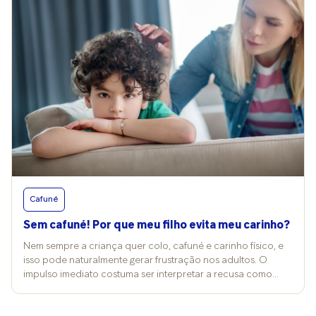
Cafuné
Sem cafuné! Por que meu filho evita meu carinho?
Nem sempre a criança quer colo, cafuné e carinho físico, e
isso pode naturalmente gerar frustração nos adultos. O
impulso imediato costuma ser interpretar a recusa como
rejeição ou distanciamento afetivo. Mas não querer o toque
não significa falta de amor. Muitas vezes, é apenas uma