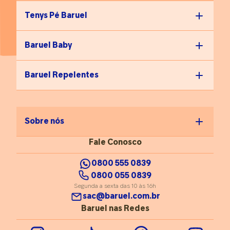
Tenys Pé Baruel
Baruel Baby
Baruel Repelentes
Sobre nós
Fale Conosco
0800 555 0839
0800 055 0839
Segunda a sexta das 10 às 16h
sac@baruel.com.br
Baruel nas Redes