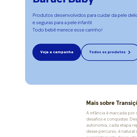
Produtos desenvolvidos para cuidar da pele del
e seguras para a pele infantil.
Todo bebê merece esse carinho!
Veja a campanha
Todos os produtos
Mais sobre Transiç
A infância é marcada por 
desafios e conquistas. Des
autonomia, cada etapa rep
desse percurso, é natural