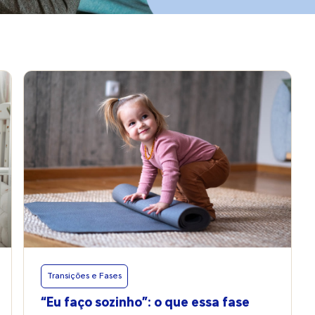
Transições e Fases
“Eu faço sozinho”: o que essa fase