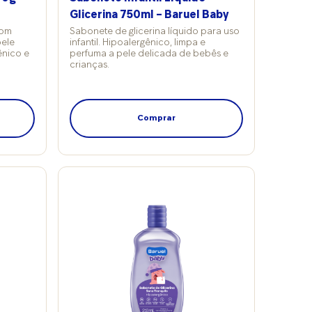
Glicerina 750ml – Baruel Baby
Com
Sabonete de glicerina líquido para uso
pele
infantil. Hipoalergênico, limpa e
ênico e
perfuma a pele delicada de bebês e
crianças.
Comprar