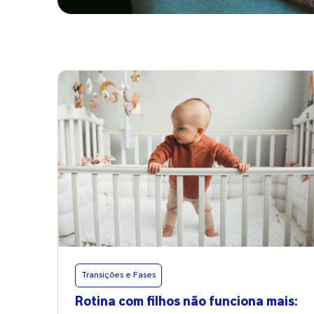
Transições e Fases
Rotina com filhos não funciona mais: