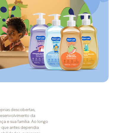
óprias descobertas,
 desenvolvimento da
a e sua família. Ao longo
bê que antes dependia