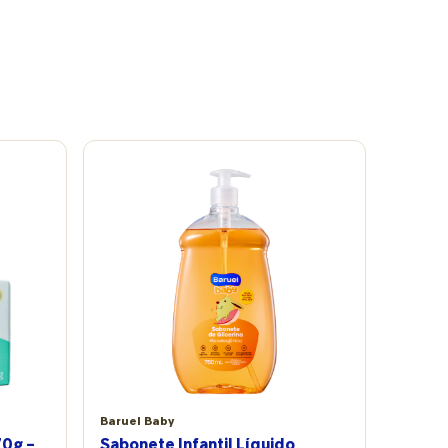
Baruel Baby
70g –
Sabonete Infantil Líquido