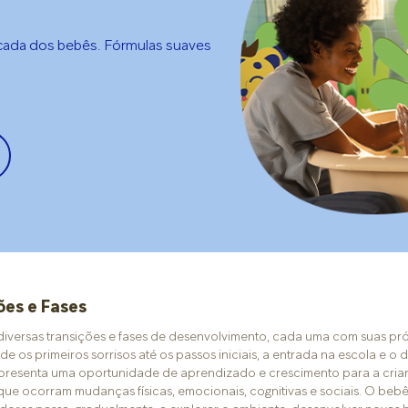
icada dos bebês. Fórmulas suaves
ões e Fases
diversas transições e fases de desenvolvimento, cada uma com suas pr
de os primeiros sorrisos até os passos iniciais, a entrada na escola e o
resenta uma oportunidade de aprendizado e crescimento para a crianç
 que ocorram mudanças físicas, emocionais, cognitivas e sociais. O be