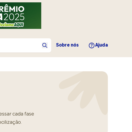
Sobre nós
Ajuda
essar cada fase
cilização.