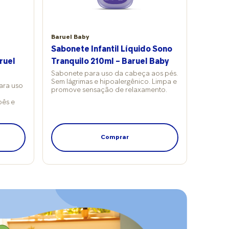
Baruel Baby
Sabonete Infantil Líquido Sono
ruel
Tranquilo 210ml – Baruel Baby
Sabonete para uso da cabeça aos pés.
Sem lágrimas e hipoalergênico. Limpa e
para uso
promove sensação de relaxamento.
bês e
Comprar