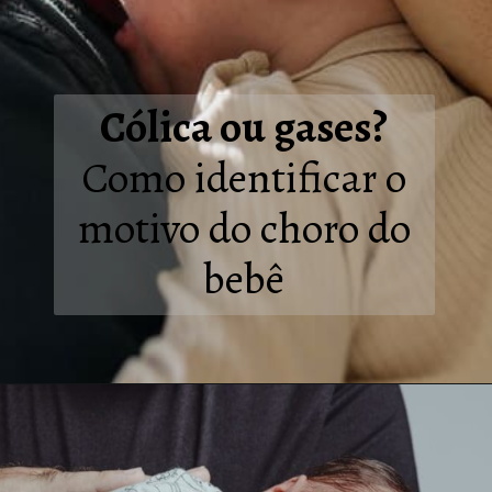
Cólica ou gases?
Como identificar o
motivo do choro do
bebê