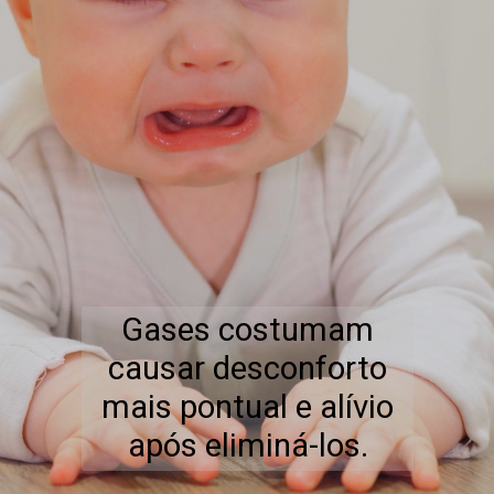
Gases costumam
causar desconforto
mais pontual e alívio
após eliminá-los.