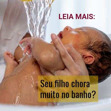
LEIA MAIS:
Seu filho chora
muito no banho?