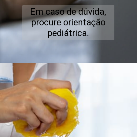
Em caso de dúvida,
procure orientação
pediátrica.