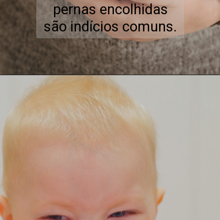
pernas encolhidas
são indícios comuns.