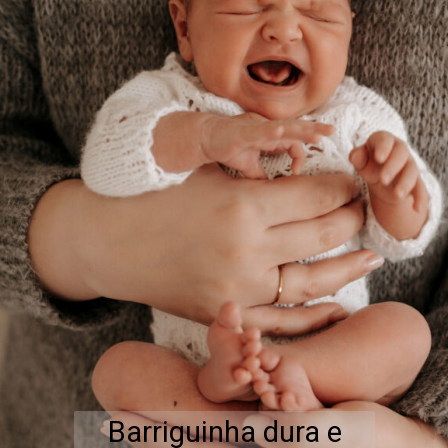
Barriguinha dura e