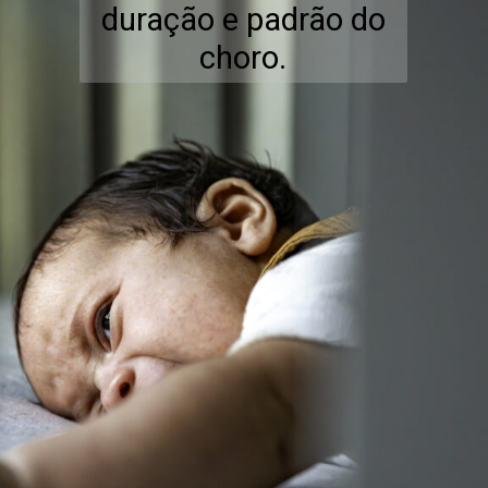
duração e padrão do
choro.