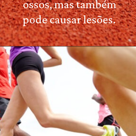
ossos, mas também
pode causar lesões.