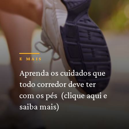
E MAIS
Aprenda os cuidados
que
todo corredor deve ter
com os pés
(clique aqui e
saiba mais)