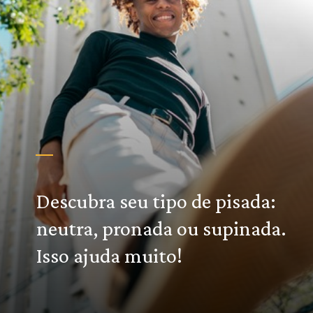
Descubra seu tipo de pisada:
neutra, pronada ou supinada.
Isso ajuda muito!