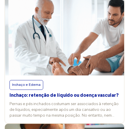
Inchaço e Edema
Inchaço: retenção de líquido ou doença vascular?
Pernas e pés inchados costumam ser associados à retenção
de líquidos, especialmente após um dia cansativo ou ao
passar muito tempo na mesma posição. No entanto, nem
todo inchaço é simples ou passageiro. Às vezes, pode ser
sintoma de problemas mais sérios, como doenças