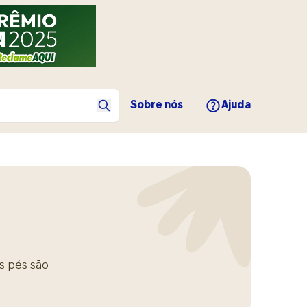
Sobre nós
Ajuda
s pés são