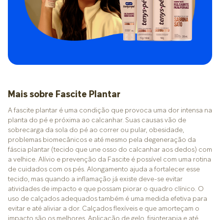
Mais sobre Fascite Plantar
A fascite plantar é uma condição que provoca uma dor intensa na
planta do pé e próxima ao calcanhar. Suas causas vão de
sobrecarga da sola do pé ao correr ou pular, obesidade,
problemas biomecânicos e até mesmo pela degeneração da
fáscia plantar (tecido que une osso do calcanhar aos dedos) com
a velhice. Alívio e prevenção da Fascite é possível com uma rotina
de cuidados com os pés. Alongamento ajuda a fortalecer esse
tecido, mas quando a inflamação já existe deve-se evitar
atividades de impacto e que possam piorar o quadro clínico. O
uso de calçados adequados também é uma medida efetiva para
evitar e até aliviar a dor.
Calçados flexíveis e que amorteçam o
impacto são os melhores. Aplicação de gelo, fisioterapia e até