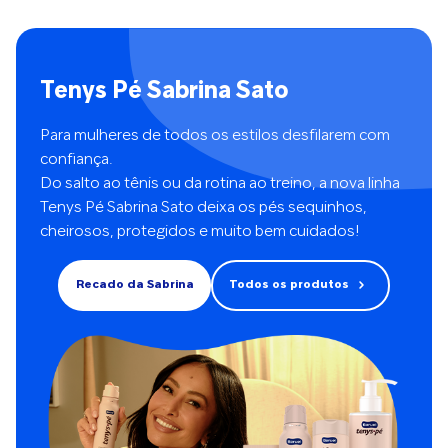
Tenys Pé Sabrina Sato
Para mulheres de todos os estilos desfilarem com
confiança.
Do salto ao tênis ou da rotina ao treino, a nova linha
Tenys Pé Sabrina Sato deixa os pés sequinhos,
cheirosos, protegidos e muito bem cuidados!
Recado da Sabrina
Todos os produtos