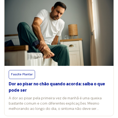
Fascite Plantar
Dor ao pisar no chão quando acorda: saiba o que
pode ser
A dor ao pisar pela primeira vez de manhã é uma queixa
bastante comum e com diferentes explicações. Mesmo
melhorando ao longo do dia, o sintoma não deve ser
ignorado, pois pode ser sinal de situações variadas, desde