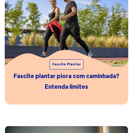
Fascite Plantar
Fascite plantar piora com caminhada?
Entenda limites