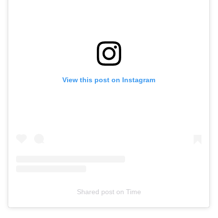
View this post on Instagram
Shared post
on
Time