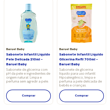
Baruel Baby
Baruel Baby
Sabonete Infantil Líquido
Sabonete Infantil Líquido
Pele Delicada 210ml –
Glicerina Refil 700ml –
Baruel Baby
Baruel Baby
Sabonete de glicerina com
Sabonete de glicerina
pH da pele e ingredientes de
líquido para uso infantil.
origem natural. Limpa e
Hipoalergênico, limpa e
perfuma sem agredir a pele.
perfuma a pele delicada de
bebês e crianças.
Comprar
Comprar