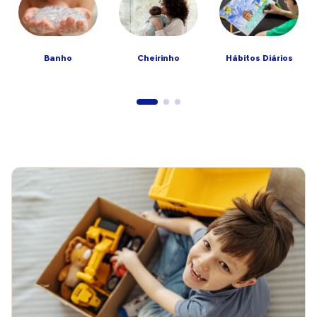
Banho
Cheirinho
Hábitos Diários