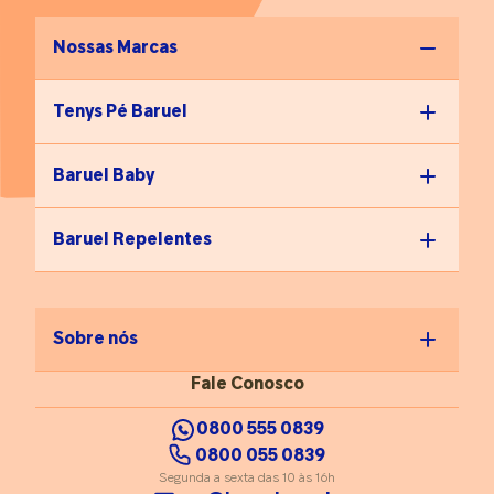
Nossas Marcas
Tenys Pé Baruel
Baruel Baby
Baruel Repelentes
Sobre nós
Fale Conosco
0800 555 0839
0800 055 0839
Segunda a sexta das 10 às 16h