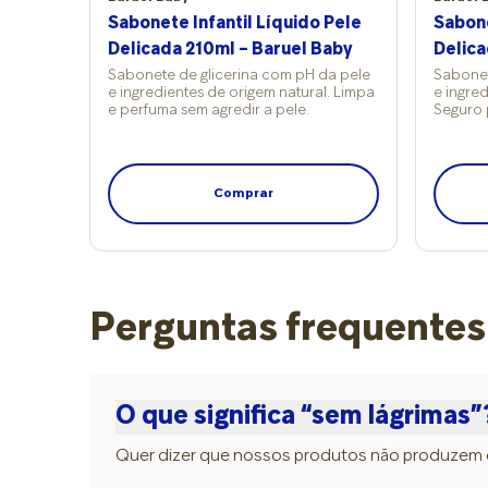
Sabonete Infantil Líquido Pele
Sabone
Delicada 210ml – Baruel Baby
Delica
Sabonete de glicerina com pH da pele
Sabonet
e ingredientes de origem natural. Limpa
e ingred
e perfuma sem agredir a pele.
Seguro 
Comprar
Perguntas frequentes
O que significa “sem lágrimas”
Quer dizer que nossos produtos não produzem efe