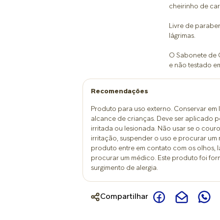
cheirinho de ca
Livre de parabe
lágrimas.
O Sabonete de G
e não testado em
Recomendações
Produto para uso externo. Conservar em l
alcance de crianças. Deve ser aplicado p
irritada ou lesionada. Não usar se o couro
irritação, suspender o uso e procurar um
produto entre em contato com os olhos, 
procurar um médico. Este produto foi for
surgimento de alergia.
Compartilhar