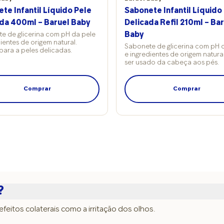
te Infantil Líquido Pele
Sabonete Infantil Líquido
da 400ml – Baruel Baby
Delicada Refil 210ml – Ba
e de glicerina com pH da pele
Baby
ientes de origem natural.
Sabonete de glicerina com pH 
para a peles delicadas.
e ingredientes de origem natura
ser usado da cabeça aos pés.
Comprar
Comprar
?
itos colaterais como a irritação dos olhos.