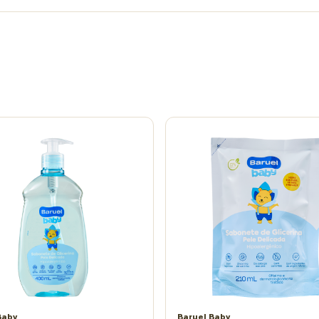
Baby
Baruel Baby