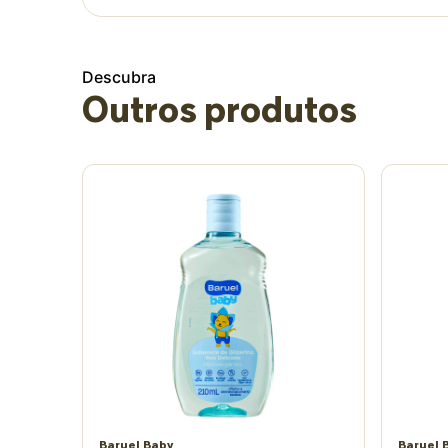
Descubra
Outros produtos
Baruel Baby
Baruel 