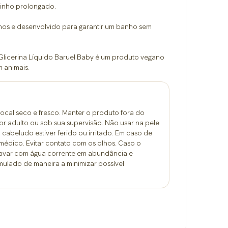
rinho prolongado.
nos e desenvolvido para garantir um banho sem
licerina Líquido Baruel Baby é um produto vegano
 animais.
ocal seco e fresco. Manter o produto fora do
or adulto ou sob sua supervisão. Não usar na pele
 cabeludo estiver ferido ou irritado. Em caso de
 médico. Evitar contato com os olhos. Caso o
lavar com água corrente em abundância e
mulado de maneira a minimizar possível