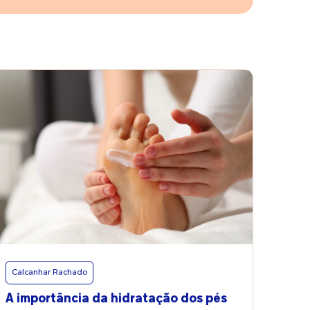
Calcanhar Rachado
A importância da hidratação dos pés