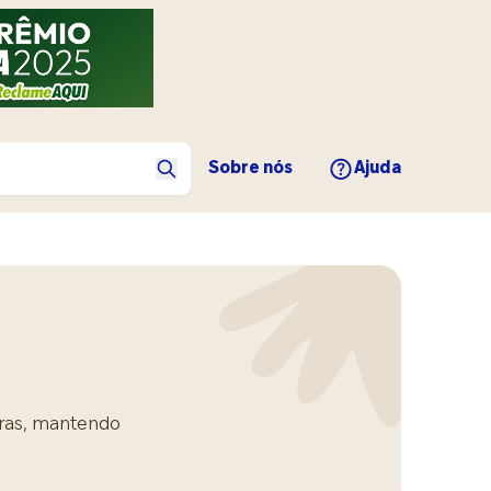
Sobre nós
Ajuda
uras, mantendo