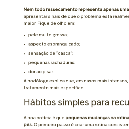
Nem todo ressecamento representa apenas uma 
apresentar sinais de que o problema está realme
maior. Fique de olho em:
pele muito grossa;
aspecto esbranquiçado;
sensação de “casca”;
pequenas rachaduras;
dor ao pisar.
A podóloga explica que, em casos mais intensos,
tratamento mais específico.
Hábitos simples para recu
A boa notícia é que
pequenas mudanças na rotina
pés.
O primeiro passo é criar uma rotina consist