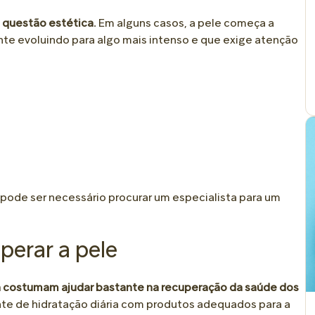
questão estética.
Em alguns casos, a pele começa a
nte evoluindo para algo mais intenso e que exige atenção
 pode ser necessário procurar um especialista para um
perar a pele
 costumam ajudar bastante na recuperação da saúde dos
ente de hidratação diária com produtos adequados para a