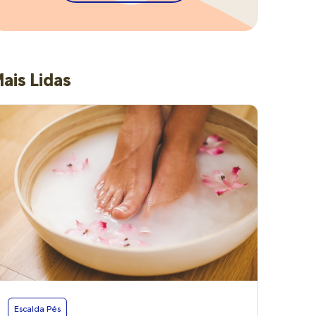
ais Lidas
Escalda Pés