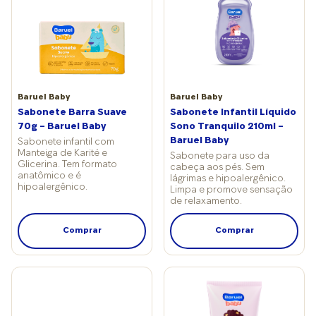
Baruel Baby
Baruel Baby
Sabonete Barra Suave
Sabonete Infantil Líquido
70g – Baruel Baby
Sono Tranquilo 210ml –
Baruel Baby
Sabonete infantil com
Manteiga de Karité e
Sabonete para uso da
Glicerina. Tem formato
cabeça aos pés. Sem
anatômico e é
lágrimas e hipoalergênico.
hipoalergênico.
Limpa e promove sensação
de relaxamento.
Comprar
Comprar