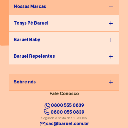
Nossas Marcas
Tenys Pé Baruel
Baruel Baby
Baruel Repelentes
Sobre nós
Fale Conosco
0800 555 0839
0800 055 0839
Segunda a sexta das 10 às 16h
sac@baruel.com.br