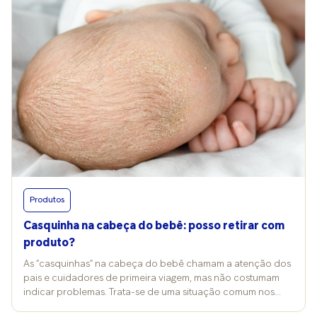
Produtos
Casquinha na cabeça do bebê: posso retirar com
produto?
As “casquinhas” na cabeça do bebê chamam a atenção dos
pais e cuidadores de primeira viagem, mas não costumam
indicar problemas. Trata-se de uma situação comum nos
primeiros meses de vida e a presença delas faz parte de uma