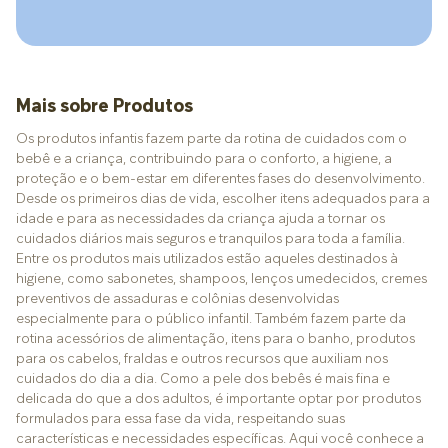
Mais sobre Produtos
Os produtos infantis fazem parte da rotina de cuidados com o
bebê e a criança, contribuindo para o conforto, a higiene, a
proteção e o bem-estar em diferentes fases do desenvolvimento.
Desde os primeiros dias de vida, escolher itens adequados para a
idade e para as necessidades da criança ajuda a tornar os
cuidados diários mais seguros e tranquilos para toda a família.
Entre os produtos mais utilizados estão aqueles destinados à
higiene, como sabonetes, shampoos, lenços umedecidos, cremes
preventivos de assaduras e colônias desenvolvidas
especialmente para o público infantil. Também fazem parte da
rotina acessórios de alimentação, itens para o banho, produtos
para os cabelos, fraldas e outros recursos que auxiliam nos
cuidados do dia a dia. Como a pele dos bebês é mais fina e
delicada do que a dos adultos, é importante optar por produtos
formulados para essa fase da vida, respeitando suas
características e necessidades específicas. Aqui você conhece a