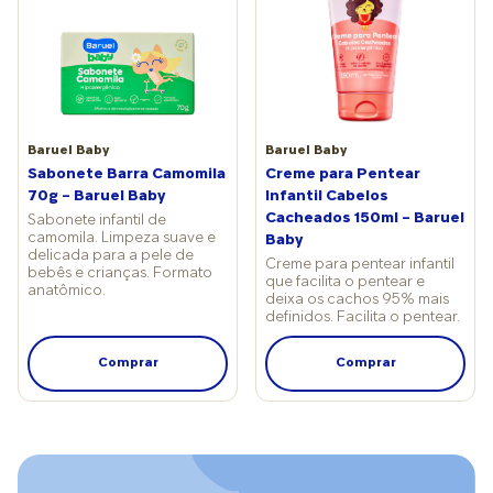
Baruel Baby
Baruel Baby
Sabonete Barra Camomila
Creme para Pentear
70g – Baruel Baby
Infantil Cabelos
Cacheados 150ml – Baruel
Sabonete infantil de
camomila. Limpeza suave e
Baby
delicada para a pele de
Creme para pentear infantil
bebês e crianças. Formato
que facilita o pentear e
anatômico.
deixa os cachos 95% mais
definidos. Facilita o pentear.
Comprar
Comprar