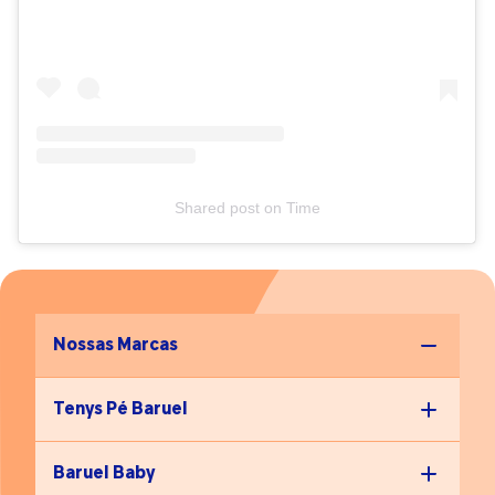
Shared post
on
Time
Nossas Marcas
Tenys Pé Baruel
Baruel Baby