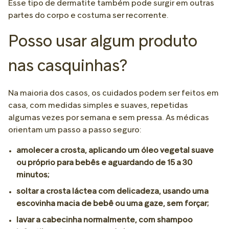
Esse tipo de dermatite também pode surgir em outras
partes do corpo e costuma ser recorrente.
Posso usar algum produto
nas casquinhas?
Na maioria dos casos, os cuidados podem ser feitos em
casa, com medidas simples e suaves, repetidas
algumas vezes por semana e sem pressa. As médicas
orientam um passo a passo seguro:
amolecer a crosta, aplicando um óleo vegetal suave
ou próprio para bebês e aguardando de 15 a 30
minutos;
soltar a crosta láctea com delicadeza, usando uma
escovinha macia de bebê ou uma gaze, sem forçar;
lavar a cabecinha normalmente, com shampoo