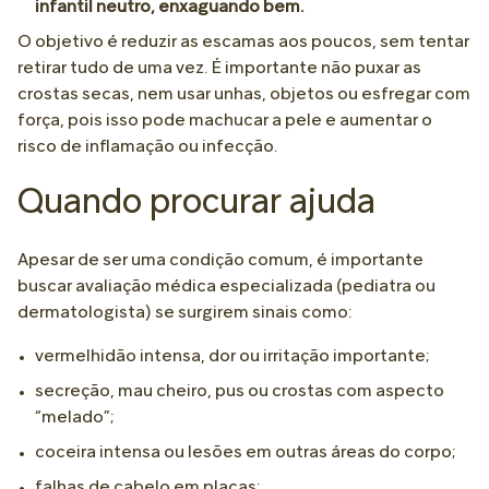
infantil neutro, enxaguando bem.
O objetivo é reduzir as escamas aos poucos, sem tentar
retirar tudo de uma vez. É importante não puxar as
crostas secas, nem usar unhas, objetos ou esfregar com
força, pois isso pode machucar a pele e aumentar o
risco de inflamação ou infecção.
Quando procurar ajuda
Apesar de ser uma condição comum, é importante
buscar avaliação médica especializada (pediatra ou
dermatologista) se surgirem sinais como:
vermelhidão intensa, dor ou irritação importante;
secreção, mau cheiro, pus ou crostas com aspecto
“melado”;
coceira intensa ou lesões em outras áreas do corpo;
falhas de cabelo em placas;