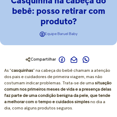
Casquinha na cabeça do
bebê: posso retirar com
produto?
Equipe Baruel Baby
Compartilhar
As “
casquinhas
” na cabeça do bebê chamam a atenção
dos pais e cuidadores de primeira viagem, mas não
costumam indicar problemas. Trata-se de uma
situação
comum nos primeiros meses de vida e a presença delas
faz parte de uma condição benigna da pele, que tende
a melhorar com o tempo e cuidados simples
no dia a
dia, como alguns produtos seguros.