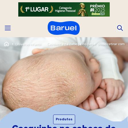
Casquinha na cabeça do bebê: posso retirar com produto?
Universo Infantil
Produtos