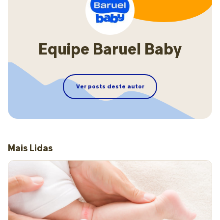
Equipe Baruel Baby
Ver posts deste autor
Mais Lidas