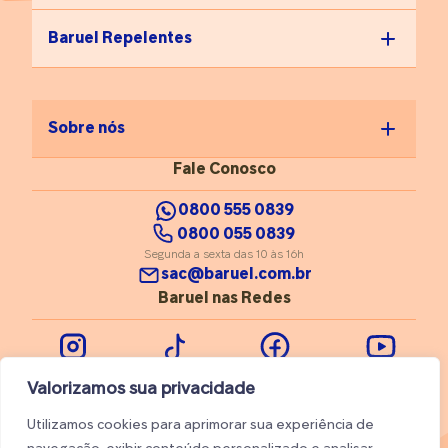
Baruel Repelentes
Sobre nós
Fale Conosco
0800 555 0839
0800 055 0839
Segunda a sexta das 10 às 16h
sac@baruel.com.br
Baruel nas Redes
Instagram
Tiktok
Facebook
Youtube
Valorizamos sua privacidade
Utilizamos cookies para aprimorar sua experiência de