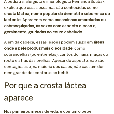
A pediatra, alergista e imunologista Fernanda Soubak
explica que essas escamas são conhecidas como
crosta láctea, nome popular da dermatite seborreica do
lactente.
Aparecem como
escaminhas amareladas ou
esbranquiçadas, às vezes com aspecto oleoso e,
geralmente, grudadas no couro cabeludo
.
Além da cabeça, essas lesões podem surgir em
áreas
onde a pele produz mais oleosidade
, como
sobrancelhas (ou entre elas), cantos do nariz, maçãs do
rosto e atrás das orelhas. Apesar do aspecto, não são
contagiosas e, na maioria dos casos, não causam dor
nem grande desconforto ao bebê.
Por que a crosta láctea
aparece
Nos primeiros meses de vida, é comum o bebê