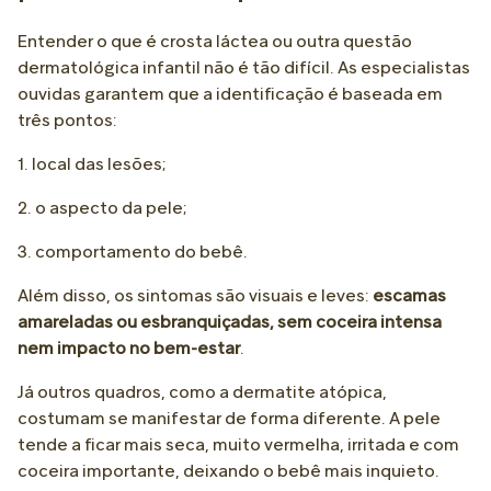
Entender o que é crosta láctea ou outra questão
dermatológica infantil não é tão difícil. As especialistas
ouvidas garantem que a identificação é baseada em
três pontos:
1. local das lesões;
2. o aspecto da pele;
3. comportamento do bebê.
Além disso, os sintomas são visuais e leves:
escamas
amareladas ou esbranquiçadas, sem coceira intensa
nem impacto no bem-estar
.
Já outros quadros, como a dermatite atópica,
costumam se manifestar de forma diferente. A pele
tende a ficar mais seca, muito vermelha, irritada e com
coceira importante, deixando o bebê mais inquieto.