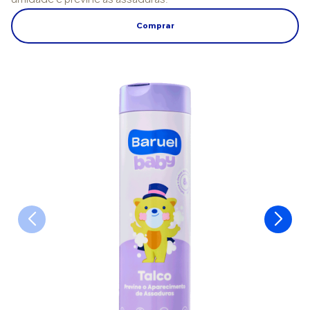
umidade e previne as assaduras.
Comprar