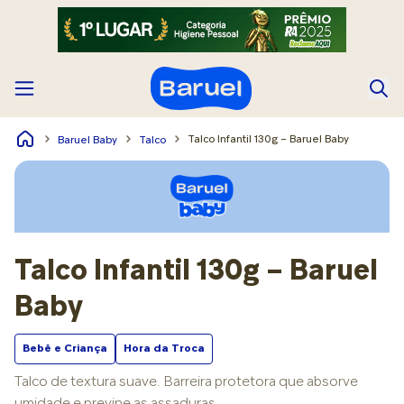
Talco Infantil 130g – Baruel Baby
Baruel Baby
Talco
Talco Infantil 130g – Baruel
Baby
Bebê e Criança
Hora da Troca
Talco de textura suave. Barreira protetora que absorve