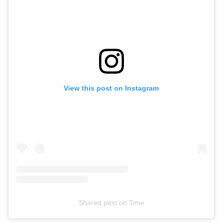
View this post on Instagram
Shared post
on
Time