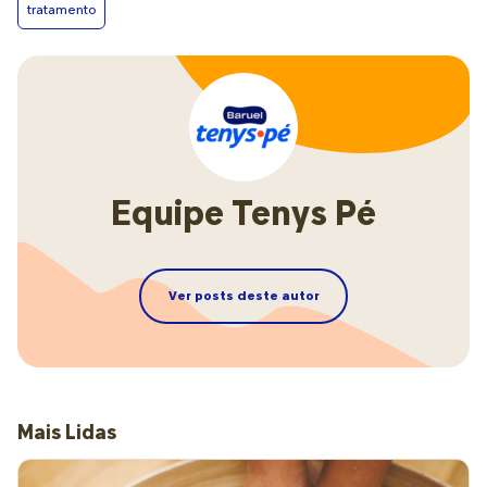
tratamento
Equipe Tenys Pé
Ver posts deste autor
Mais Lidas