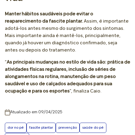
Manter hábitos saudáveis ​​pode evitar o
reaparecimento da fascite plantar.
Assim, é importante
adotá-los antes mesmo do surgimento dos sintomas.
Mais importante ainda é mantê-los, principalmente,
quando já houver um diagnóstico confirmado, seja
antes ou depois do tratamento.
“
As principais mudanças no estilo de vida são: prática de
atividades físicas regulares, inclusão de séries de
alongamentos na rotina, manutenção de um peso
saudável e uso de calçados adequados para sua
ocupação e para os esportes
”, finaliza Caio.
Atualizado em 09/04/2025
dor no pé
fascite plantar
prevenção
saúde do pé