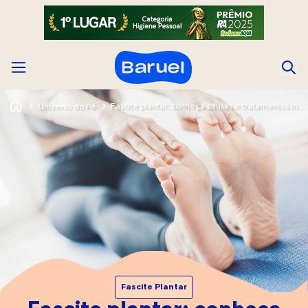
Fascite plantar: conheça causas e tratamentos indicados
Universo do Pé
Fascite Plantar