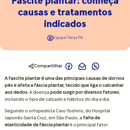
Fascite plantar: conheça
causas e tratamentos
indicados
Equipe Tenys Pé
Compartilhar
A fascite plantar é uma das principais causas de dor nos
pés e afeta a fáscia plantar, tecido que liga o calcanhar
aos dedos.
A doença
pode surgir por diversos fatores
,
incluindo o tipo de calçado e hábitos do dia a dia.
Segundo o ortopedista Caio Yoshino, do Hospital
Japonês Santa Cruz, em São Paulo, a
falta de
elasticidade da fáscia plantar
é o principal fator