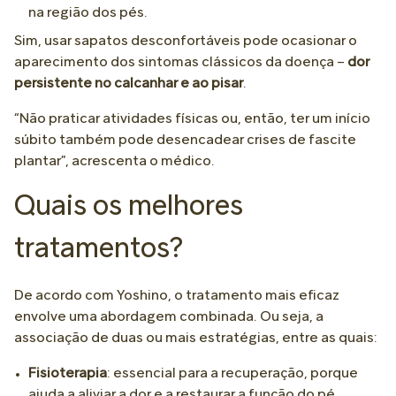
na região dos pés.
Sim, usar sapatos desconfortáveis pode ocasionar o
aparecimento dos sintomas clássicos da doença –
dor
persistente no calcanhar e ao pisar
.
“Não praticar atividades físicas ou, então, ter um início
súbito também pode desencadear crises de fascite
plantar”, acrescenta o médico.
Quais os melhores
tratamentos?
De acordo com Yoshino, o tratamento mais eficaz
envolve uma abordagem combinada. Ou seja, a
associação de duas ou mais estratégias, entre as quais:
Fisioterapia
: essencial para a recuperação, porque
ajuda a aliviar a dor e a restaurar a função do pé.