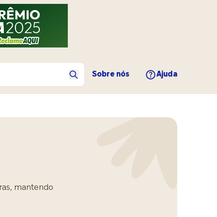
Sobre nós
Ajuda
uras, mantendo