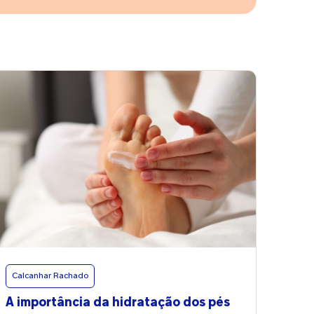
Calcanhar Rachado
A importância da hidratação dos pés