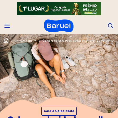
Calos e calosidades: saiba as diferenças e como prevenir
Universo do Pé
Calo e Calosidade