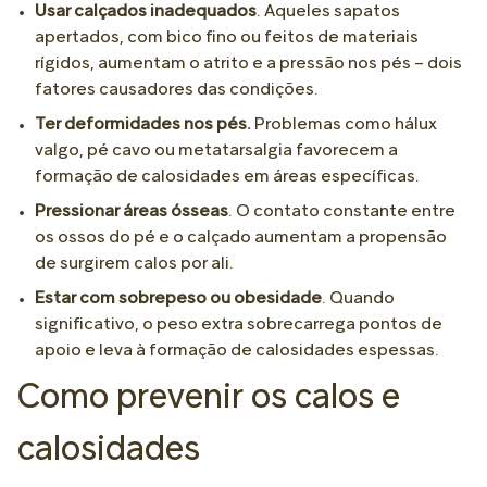
Usar calçados inadequados
. Aqueles sapatos
apertados, com bico fino ou feitos de materiais
rígidos, aumentam o atrito e a pressão nos pés – dois
fatores causadores das condições.
Ter deformidades nos pés.
Problemas como hálux
valgo, pé cavo ou metatarsalgia favorecem a
formação de calosidades em áreas específicas.
Pressionar áreas ósseas
. O contato constante entre
os ossos do pé e o calçado aumentam a propensão
de surgirem calos por ali.
Estar com sobrepeso ou obesidade
. Quando
significativo, o peso extra sobrecarrega pontos de
apoio e leva à formação de calosidades espessas.
Como prevenir os calos e
calosidades