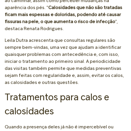
ao caminhar, assim como perceber mudanças na
aparência dos pés. “
Calosidades que não são tratadas
ficam mais espessas e doloridas, podendo até causar
fissuras na pele, o que aumenta o risco de infecção
”,
destaca Renata Rodrigues.
Leila Dutra acrescenta que consultas regulares são
sempre bem-vindas, uma vez que ajudam a identificar
quaisquer problemas com antecedência e, com isso,
iniciar o tratamento ao primeiro sinal. A periodicidade
das visitas também permite que medidas preventivas
sejam feitas com regularidade e, assim, evitar os calos,
as calosidades e outras questões.
Tratamentos para calos e
calosidades
Quando a presença deles já não é impercebível ou