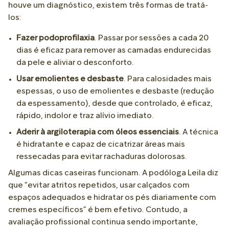
houve um diagnóstico, existem três formas de tratá-
los:
Fazer podoprofilaxia
. Passar por sessões a cada 20
dias é eficaz para remover as camadas endurecidas
da pele e aliviar o desconforto.
Usar emolientes e desbaste
. Para calosidades mais
espessas, o uso de emolientes e desbaste (redução
da espessamento), desde que controlado, é eficaz,
rápido, indolor e traz alívio imediato.
Aderir à argiloterapia com óleos essenciais
. A técnica
é hidratante e capaz de cicatrizar áreas mais
ressecadas para evitar rachaduras dolorosas.
Algumas dicas caseiras funcionam. A podóloga Leila diz
que “evitar atritos repetidos, usar calçados com
espaços adequados e hidratar os pés diariamente com
cremes específicos” é bem efetivo. Contudo, a
avaliação profissional continua sendo importante,