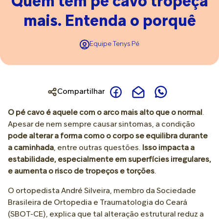
Quem tem pé cavo tropeça
mais. Entenda o porquê
Equipe Tenys Pé
Compartilhar
O pé cavo é aquele com o arco mais alto que o normal
.
Apesar de nem sempre causar sintomas, a condição
pode alterar a forma como o corpo se equilibra durante
a caminhada
, entre outras questões.
Isso impacta a
estabilidade, especialmente em superfícies irregulares,
e aumenta o risco de tropeços e torções
.
O ortopedista André Silveira, membro da Sociedade
Brasileira de Ortopedia e Traumatologia do Ceará
(SBOT-CE), explica que tal alteração estrutural reduz a