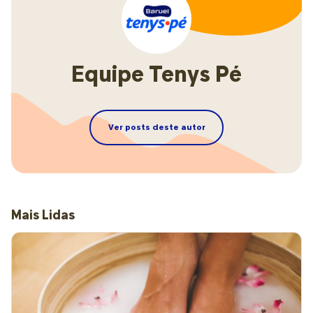
Equipe Tenys Pé
Ver posts deste autor
Mais Lidas