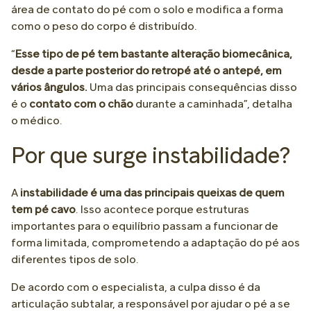
área de contato do pé com o solo e modifica a forma
como o peso do corpo é distribuído.
“
Esse tipo de pé tem bastante alteração biomecânica,
desde a parte posterior do retropé até o antepé, em
vários ângulos.
Uma das principais consequências disso
é o
contato com o chão
durante a caminhada”, detalha
o médico.
Por que surge instabilidade?
A
instabilidade é uma das principais queixas de quem
tem pé cavo
. Isso acontece porque estruturas
importantes para o equilíbrio passam a funcionar de
forma limitada, comprometendo a adaptação do pé aos
diferentes tipos de solo.
De acordo com o especialista, a culpa disso é da
articulação subtalar, a responsável por ajudar o pé a se