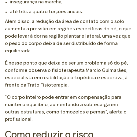
insegurança na marcha;
até três a quatro torções anuais.
Além disso, a redução da área de contato com o solo
aumenta a pressão em regiões específicas do pé, o que
pode levar à dor na região plantar e lateral, uma vez que
o peso do corpo deixa de ser distribuído de forma
equilibrada.
É nesse ponto que deixa de ser um problema só do pé,
conforme observa o fisioterapeuta Marcio Guimarães,
especialista em reabilitação ortopédica e esportiva, à
frente da Trato Fisioterapia.
“O corpo inteiro pode entrar em compensação para
manter o equilíbrio, aumentando a sobrecarga em
outras estruturas, como tornozelos e pernas”, alerta o
profissional.
Como reduzir o risco