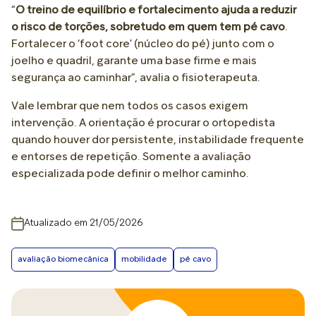
“
O treino de equilíbrio e fortalecimento ajuda a reduzir
o risco de torções, sobretudo em quem tem pé cavo
.
Fortalecer o ‘foot core’ (núcleo do pé) junto com o
joelho e quadril, garante uma base firme e mais
segurança ao caminhar”, avalia o fisioterapeuta.
Vale lembrar que nem todos os casos exigem
intervenção. A orientação é procurar o ortopedista
quando houver dor persistente, instabilidade frequente
e entorses de repetição. Somente a avaliação
especializada pode definir o melhor caminho.
Atualizado em 21/05/2026
avaliação biomecânica
mobilidade
pé cavo