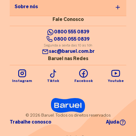
Sobre nós
Fale Conosco
0800 555 0839
0800 055 0839
Segunda a sexta das 10 às 16h
sac@baruel.com.br
Baruel nas Redes
Instagram
Tiktok
Facebook
Youtube
© 2026 Baruel. Todos os direitos reservados
Trabalhe conosco
Ajuda