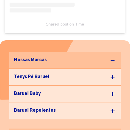
Shared post
on
Time
Nossas Marcas
Tenys Pé Baruel
Baruel Baby
Baruel Repelentes