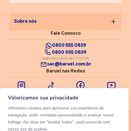
Sobre nós
Fale Conosco
0800 555 0839
0800 055 0839
Segunda a sexta das 10 às 16h
sac@baruel.com.br
Baruel nas Redes
Instagram
Tiktok
Facebook
Youtube
Valorizamos sua privacidade
Utilizamos cookies para aprimorar sua experiência de
navegação, exibir conteúdo personalizado e analisar nosso
tráfego. Ao clicar em “Aceitar todos”, você concorda com
© 2026 Baruel. Todos os direitos reservados
nosso uso de cookies.