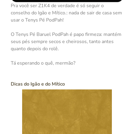
Pra você ser Z1K4 de verdade é só seguir o
conselho do Igão e Mítico.: nada de sair de casa sem
usar o Tenys Pé PodPah!
O Tenys Pé Baruel PodPah é papo firmeza: mantém
seus pés sempre secos e cheirosos, tanto antes
quanto depois do rolê.
Tá esperando o quê, mermão?
Dicas do Igão e do Mítico