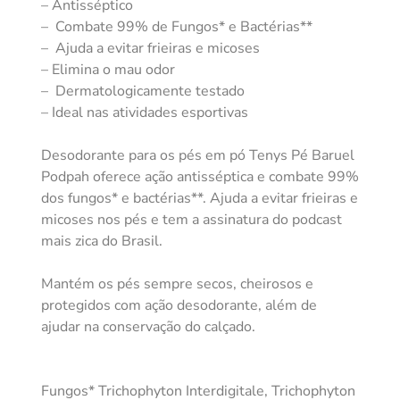
– Antisséptico
– Combate 99% de Fungos* e Bactérias**
– Ajuda a evitar frieiras e micoses
– Elimina o mau odor
– Dermatologicamente testado
– Ideal nas atividades esportivas
Desodorante para os pés em pó Tenys Pé Baruel
Podpah oferece ação antisséptica e combate 99%
dos fungos* e bactérias**. Ajuda a evitar frieiras e
micoses nos pés e tem a assinatura do podcast
mais zica do Brasil.
Mantém os pés sempre secos, cheirosos e
protegidos com ação desodorante, além de
ajudar na conservação do calçado.
Fungos* Trichophyton Interdigitale, Trichophyton