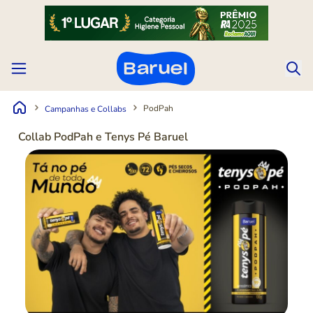
PodPah
Campanhas e Collabs
Collab PodPah e Tenys Pé Baruel