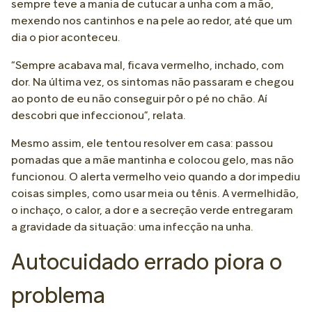
sempre teve a mania de cutucar a unha com a mão,
mexendo nos cantinhos e na pele ao redor, até que um
dia o pior aconteceu.
“Sempre acabava mal, ficava vermelho, inchado, com
dor. Na última vez, os sintomas não passaram e chegou
ao ponto de eu não conseguir pôr o pé no chão. Aí
descobri que infeccionou”, relata.
Mesmo assim, ele tentou resolver em casa: passou
pomadas que a mãe mantinha e colocou gelo, mas não
funcionou. O alerta vermelho veio quando a dor impediu
coisas simples, como usar meia ou tênis. A vermelhidão,
o inchaço, o calor, a dor e a secreção verde entregaram
a gravidade da situação: uma infecção na unha.
Autocuidado errado piora o
problema