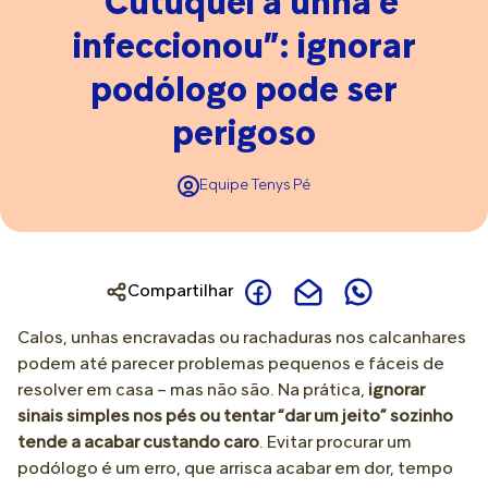
“Cutuquei a unha e
infeccionou”: ignorar
podólogo pode ser
perigoso
Equipe Tenys Pé
Compartilhar
Calos, unhas encravadas ou rachaduras nos calcanhares
podem até parecer problemas pequenos e fáceis de
resolver em casa – mas não são. Na prática,
ignorar
sinais simples nos pés ou tentar “dar um jeito” sozinho
tende a acabar custando caro
. Evitar procurar um
podólogo é um erro, que arrisca acabar em dor, tempo