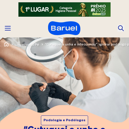
Universo do Pé
Podologia e Podólogos