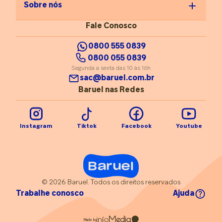
Sobre nós
Fale Conosco
0800 555 0839
0800 055 0839
Segunda a sexta das 10 às 16h
sac@baruel.com.br
Baruel nas Redes
Instagram
Tiktok
Facebook
Youtube
© 2026 Baruel. Todos os direitos reservados
Trabalhe conosco
Ajuda
Made by