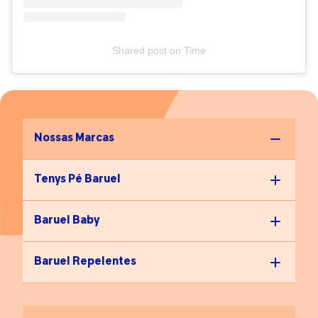
Shared post
on
Time
Nossas Marcas
Tenys Pé Baruel
Baruel Baby
Baruel Repelentes