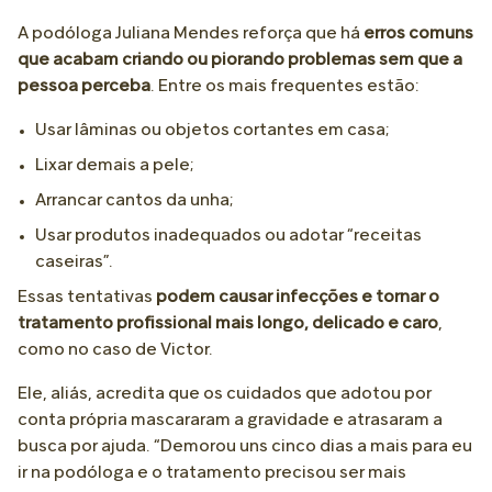
A podóloga Juliana Mendes reforça que há
erros comuns
que acabam criando ou piorando problemas sem que a
pessoa perceba
. Entre os mais frequentes estão:
Usar lâminas ou objetos cortantes em casa;
Lixar demais a pele;
Arrancar cantos da unha;
Usar produtos inadequados ou adotar “receitas
caseiras”.
Essas tentativas
podem causar infecções e tornar o
tratamento profissional mais longo, delicado e caro
,
como no caso de Victor.
Ele, aliás, acredita que os cuidados que adotou por
conta própria mascararam a gravidade e atrasaram a
busca por ajuda. “Demorou uns cinco dias a mais para eu
ir na podóloga e o tratamento precisou ser mais