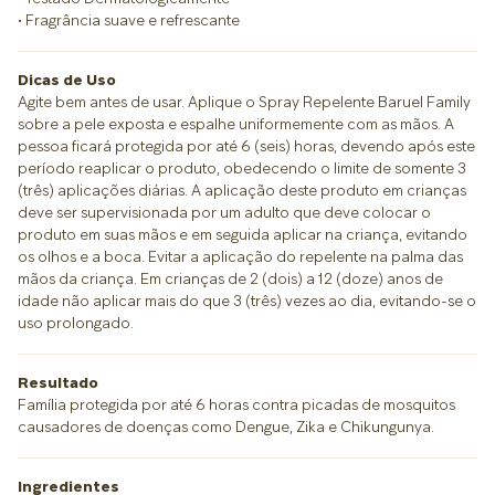
• Fragrância suave e refrescante
Dicas de Uso
Agite bem antes de usar. Aplique o Spray Repelente Baruel Family
sobre a pele exposta e espalhe uniformemente com as mãos. A
pessoa ficará protegida por até 6 (seis) horas, devendo após este
período reaplicar o produto, obedecendo o limite de somente 3
(três) aplicações diárias. A aplicação deste produto em crianças
deve ser supervisionada por um adulto que deve colocar o
produto em suas mãos e em seguida aplicar na criança, evitando
os olhos e a boca. Evitar a aplicação do repelente na palma das
mãos da criança. Em crianças de 2 (dois) a 12 (doze) anos de
idade não aplicar mais do que 3 (três) vezes ao dia, evitando-se o
uso prolongado.
Resultado
Família protegida por até 6 horas contra picadas de mosquitos
causadores de doenças como Dengue, Zika e Chikungunya.
Ingredientes