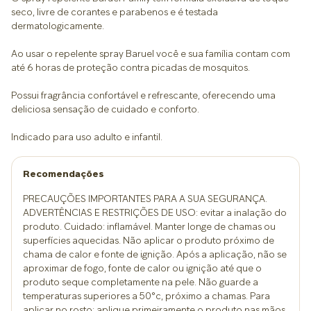
seco, livre de corantes e parabenos e é testada
dermatologicamente.
Ao usar o repelente spray Baruel você e sua família contam com
até 6 horas de proteção contra picadas de mosquitos.
Possui fragrância confortável e refrescante, oferecendo uma
deliciosa sensação de cuidado e conforto.
Indicado para uso adulto e infantil.
Recomendações
PRECAUÇÕES IMPORTANTES PARA A SUA SEGURANÇA.
ADVERTÊNCIAS E RESTRIÇÕES DE USO: evitar a inalação do
produto. Cuidado: inflamável. Manter longe de chamas ou
superfícies aquecidas. Não aplicar o produto próximo de
chama de calor e fonte de ignição. Após a aplicação, não se
aproximar de fogo, fonte de calor ou ignição até que o
produto seque completamente na pele. Não guarde a
temperaturas superiores a 50°c, próximo a chamas. Para
aplicar no rosto: aplique primeiramente o produto nas mãos