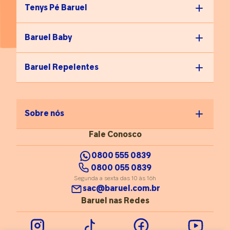
Tenys Pé Baruel
Baruel Baby
Baruel Repelentes
Sobre nós
Fale Conosco
0800 555 0839
0800 055 0839
Segunda a sexta das 10 às 16h
sac@baruel.com.br
Baruel nas Redes