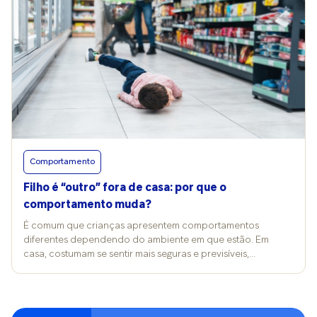
Comportamento
Filho é “outro” fora de casa: por que o
comportamento muda?
É comum que crianças apresentem comportamentos
diferentes dependendo do ambiente em que estão. Em
casa, costumam se sentir mais seguras e previsíveis,
enquanto em espaços externos, como escola, festas ou
encontros sociais, podem se manifestar de maneiras que
surpreendem os pais. A pergunta é: como agir nesses casos?
Segundo a psicóloga Priscila Evangelista, isso acontece