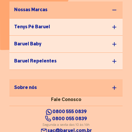
Nossas Marcas
Tenys Pé Baruel
Baruel Baby
Baruel Repelentes
Sobre nós
Fale Conosco
0800 555 0839
0800 055 0839
Segunda a sexta das 10 às 16h
sac@baruel.com.br