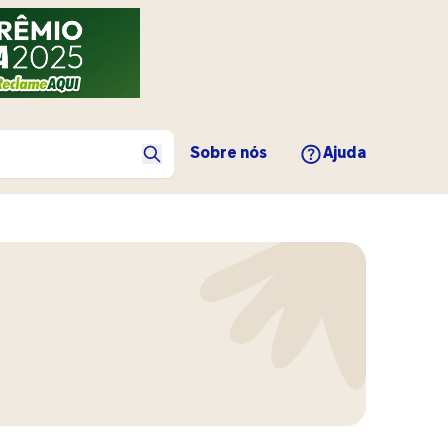
Sobre nós
Ajuda