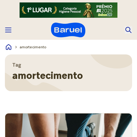
amortecimento
Tag
amortecimento