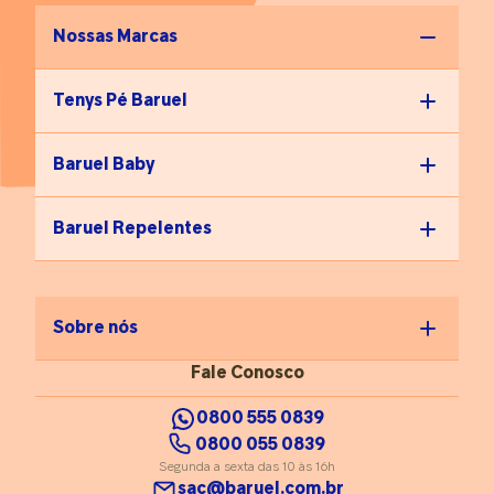
tratamento”, finaliza.
Nossas Marcas
Tenys Pé Baruel
Baruel Baby
Baruel Repelentes
Sobre nós
Fale Conosco
0800 555 0839
0800 055 0839
Segunda a sexta das 10 às 16h
sac@baruel.com.br