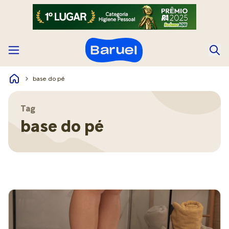
base do pé
Tag
base do pé