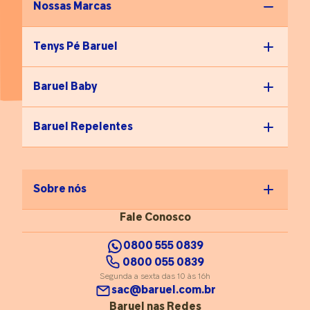
Nossas Marcas
Tenys Pé Baruel
Baruel Baby
Baruel Repelentes
Sobre nós
Fale Conosco
0800 555 0839
0800 055 0839
Segunda a sexta das 10 às 16h
sac@baruel.com.br
Baruel nas Redes