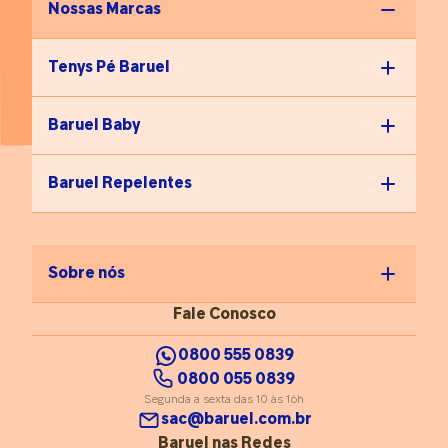
Nossas Marcas
Tenys Pé Baruel
Baruel Baby
Baruel Repelentes
Sobre nós
Fale Conosco
0800 555 0839
0800 055 0839
Segunda a sexta das 10 às 16h
sac@baruel.com.br
Baruel nas Redes