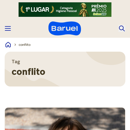
conflito
Tag
conflito