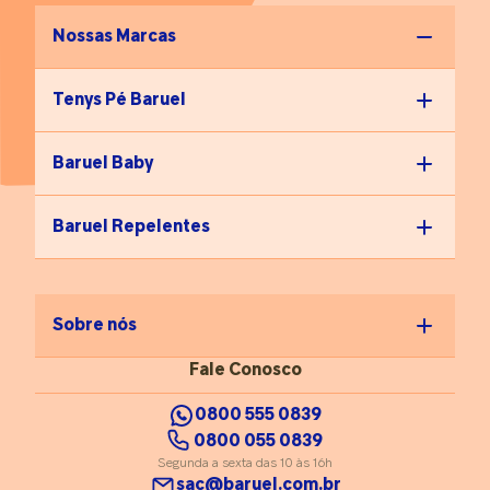
Nossas Marcas
Tenys Pé Baruel
Baruel Baby
Baruel Repelentes
Sobre nós
Fale Conosco
0800 555 0839
0800 055 0839
Segunda a sexta das 10 às 16h
sac@baruel.com.br