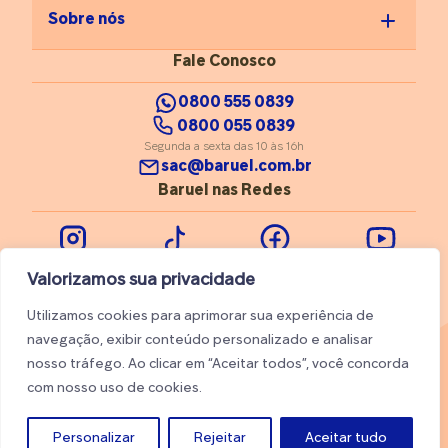
Sobre nós
Fale Conosco
0800 555 0839
0800 055 0839
Segunda a sexta das 10 às 16h
sac@baruel.com.br
Baruel nas Redes
Instagram
Tiktok
Facebook
Youtube
Valorizamos sua privacidade
Utilizamos cookies para aprimorar sua experiência de
navegação, exibir conteúdo personalizado e analisar
nosso tráfego. Ao clicar em “Aceitar todos”, você concorda
© 2026 Baruel. Todos os direitos reservados
com nosso uso de cookies.
Trabalhe conosco
Ajuda
Personalizar
Rejeitar
Aceitar tudo