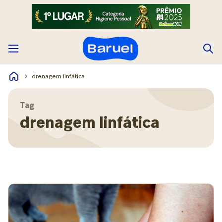
drenagem linfática
Tag
drenagem linfática