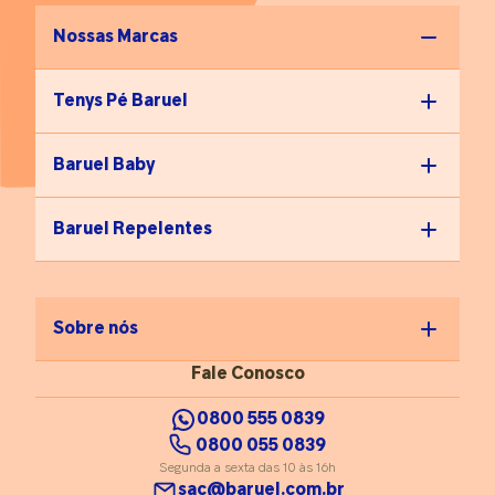
Nossas Marcas
Tenys Pé Baruel
Baruel Baby
Baruel Repelentes
Sobre nós
Fale Conosco
0800 555 0839
0800 055 0839
Segunda a sexta das 10 às 16h
sac@baruel.com.br