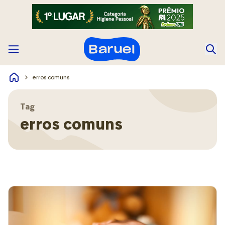
erros comuns
Tag
erros comuns