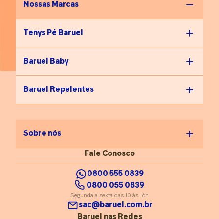
Nossas Marcas
Tenys Pé Baruel
Baruel Baby
Baruel Repelentes
Sobre nós
Fale Conosco
0800 555 0839
0800 055 0839
Segunda a sexta das 10 às 16h
sac@baruel.com.br
Baruel nas Redes