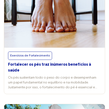
Exercícios de Fortalecimento
Fortalecer os pés traz inúmeros benefícios à
saúde
Os pés sustentam todo o peso do corpo e desempenham
um papel fundamental no equilíbrio e na mobilidade.
Justamente por isso, o fortalecimento do pé é essencial e
traz melhorias significativas para a saúde física e qualidade
de vida. De acordo com a educadora física Luciana
Gusmão, manter os pés fortes pode prevenir problemas
posturais e aumentar o desempenho em atividades físicas,