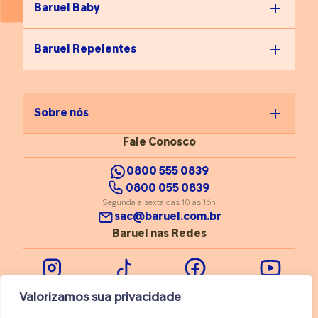
Baruel Baby
Baruel Repelentes
Sobre nós
Fale Conosco
0800 555 0839
0800 055 0839
Segunda a sexta das 10 às 16h
sac@baruel.com.br
Baruel nas Redes
Instagram
Tiktok
Facebook
Youtube
Valorizamos sua privacidade