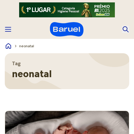
neonatal
Tag
neonatal