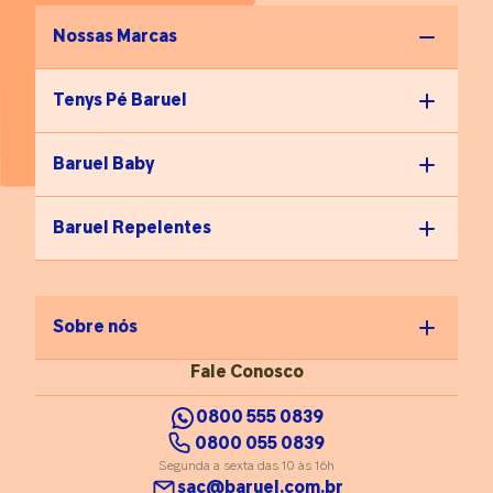
Nossas Marcas
Tenys Pé Baruel
Baruel Baby
Baruel Repelentes
Sobre nós
Fale Conosco
0800 555 0839
0800 055 0839
Segunda a sexta das 10 às 16h
sac@baruel.com.br