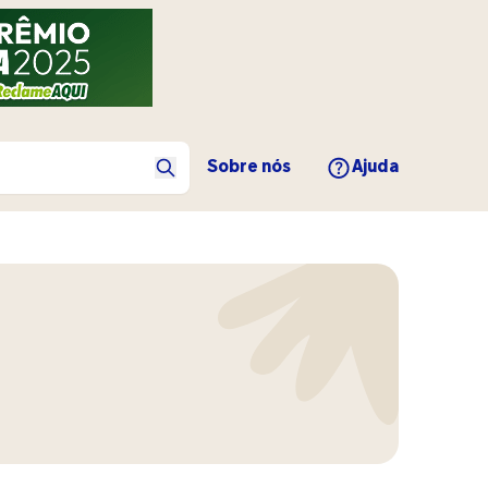
Sobre nós
Ajuda