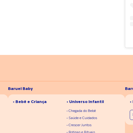
Baruel Baby
Bar
• Bebê e Criança
• Universo Infantil
•
• Chegada do Bebê
• Saúde e Cuidados
• Crescer Juntos
• Rotinas e Rituais