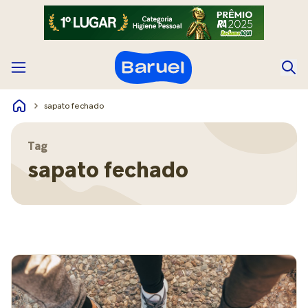
sapato fechado
Tag
sapato fechado