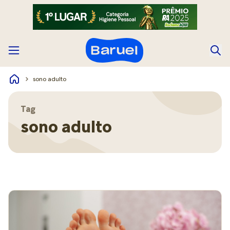
sono adulto
Tag
sono adulto