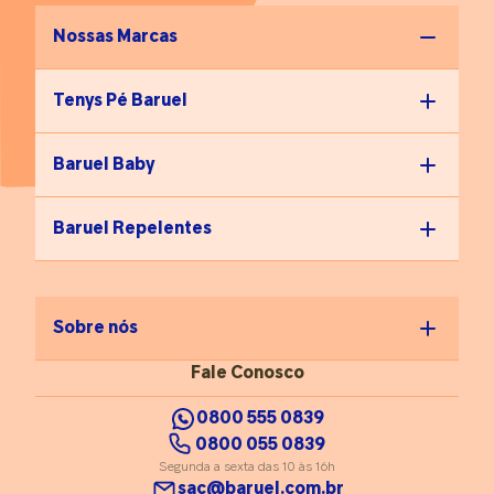
Nossas Marcas
Tenys Pé Baruel
Baruel Baby
Baruel Repelentes
Sobre nós
Fale Conosco
0800 555 0839
0800 055 0839
Segunda a sexta das 10 às 16h
sac@baruel.com.br