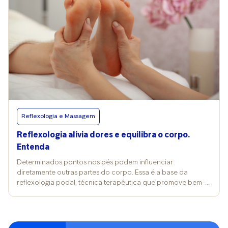
Reflexologia e Massagem
Reflexologia alivia dores e equilibra o corpo.
Entenda
Determinados pontos nos pés podem influenciar
diretamente outras partes do corpo. Essa é a base da
reflexologia podal, técnica terapêutica que promove bem-
estar, alívio de tensões e equilíbrio energético por meio da
estimulação de pontos reflexos. Popular em spas e clínicas
de terapias alternativas, a prática oferece diversos
benefícios para a saúde física e mental. Para entender mais,