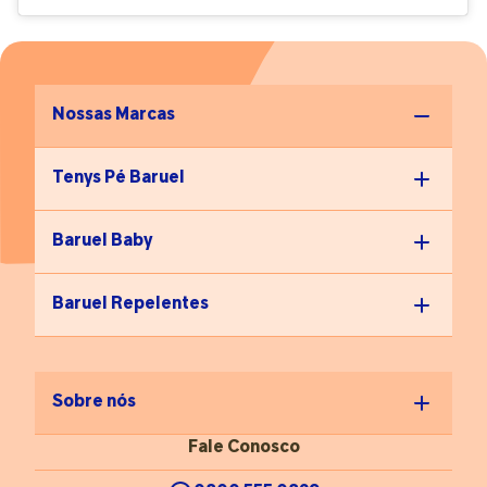
Nossas Marcas
Tenys Pé Baruel
Baruel Baby
Baruel Repelentes
Sobre nós
Fale Conosco