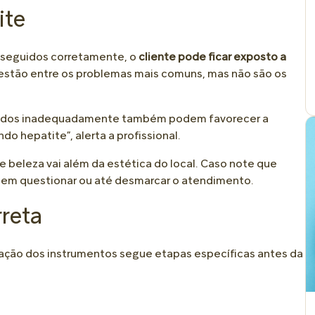
ite
 seguidos corretamente, o
cliente pode ficar exposto a
estão entre os problemas mais comuns, mas não são os
izados inadequadamente também podem favorecer a
do hepatite”, alerta a profissional.
de beleza vai além da estética do local. Caso note que
e em questionar ou até desmarcar o atendimento.
rreta
zação dos instrumentos segue etapas específicas antes da