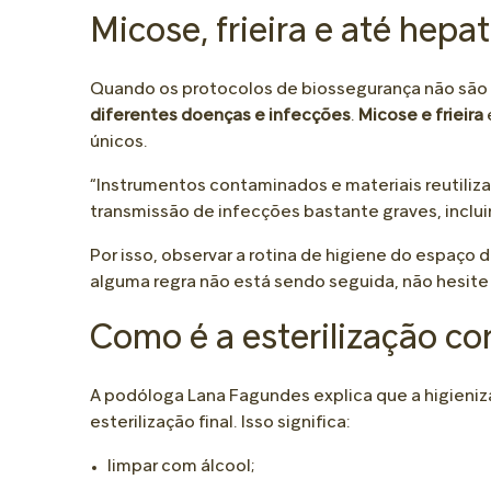
Micose, frieira e até hepat
Quando os protocolos de biossegurança não são
diferentes doenças e infecções
.
Micose e frieira
únicos.
“Instrumentos contaminados e materiais reutil
transmissão de infecções bastante graves, incluin
Por isso, observar a rotina de higiene do espaço 
alguma regra não está sendo seguida, não hesit
Como é a esterilização co
A podóloga Lana Fagundes explica que a higieni
esterilização final. Isso significa:
limpar com álcool;