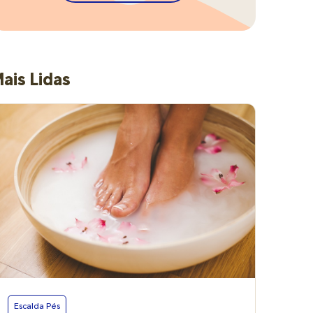
ais Lidas
Escalda Pés