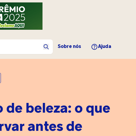
Sobre nós
Ajuda
 de beleza: o que
rvar antes de