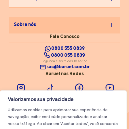
Sobre nós
Fale Conosco
0800 555 0839
0800 055 0839
Segunda a sexta das 10 às 16h
sac@baruel.com.br
Baruel nas Redes
Instagram
Tiktok
Facebook
Youtube
Valorizamos sua privacidade
Utilizamos cookies para aprimorar sua experiência de
navegação, exibir conteúdo personalizado e analisar
nosso tráfego. Ao clicar em “Aceitar todos”, você concorda
© 2026 Baruel. Todos os direitos reservados