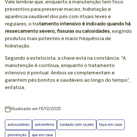
Vale lembrar que, enquanto a manutenção tem foco
preventivo para preservar maciez, hidratação e
aparência saudável dos pés com rituais leves e
regulares, o tra
tamento intensivo é indicado quando há
ressecamento severo, fissuras ou calosidades
, exigindo
produtos mais potentes e maior frequência de
hidratação.
Segundo a esteticista, a chave está na constância. “A
manutenção é contínua, enquanto o tratamento
intensivo é pontual. Ambos se complementam e
garantem pés bonitos e saudáveis ao longo do tempo”,
enfatiza.
Atualizado em 19/12/2025
autocuidado
autoestima
cuidado com os pés
faça em casa
prevenção
spa em casa