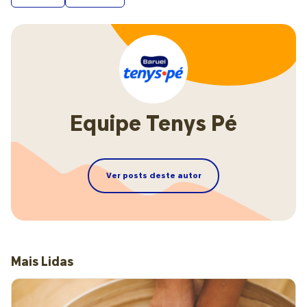
Equipe Tenys Pé
Ver posts deste autor
Mais Lidas