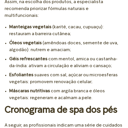
Assim, na escolha dos produtos, a especialista
recomenda priorizar fórmulas naturais e
multifuncionais:
Manteigas vegetais
(karité, cacau, cupuaçu):
restauram a barreira cutânea;
Óleos vegetais
(amêndoas doces, semente de uva,
algodão): nutrem e amaciam;
Géis refrescantes
com mentol, arnica ou castanha-
da-índia: ativam a circulação e aliviam o cansaço;
Esfoliantes
suaves com sal, açúcar ou microesferas
vegetais: promovem renovação celular;
Máscaras nutritivas
com argila branca e óleos
vegetais: regeneram e acalmam a pele.
Cronograma de spa dos pés
A seguir, as profissionais indicam uma série de cuidados