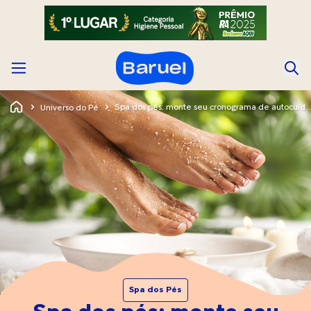
Spa dos pés: monte seu cronograma de autocuidado
Universo do Pé
Spa dos Pés