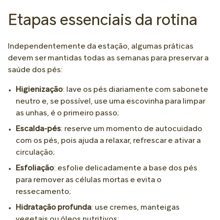
Etapas essenciais da rotina
Independentemente da estação, algumas práticas
devem ser mantidas todas as semanas para preservar a
saúde dos pés:
Higienização
: lave os pés diariamente com sabonete
neutro e, se possível, use uma escovinha para limpar
as unhas, é o primeiro passo;
Escalda-pés
: reserve um momento de autocuidado
com os pés, pois ajuda a relaxar, refrescar e ativar a
circulação;
Esfoliação
: esfolie delicadamente a base dos pés
para remover as células mortas e evita o
ressecamento;
Hidratação profunda
: use cremes, manteigas
vegetais ou óleos nutritivos;