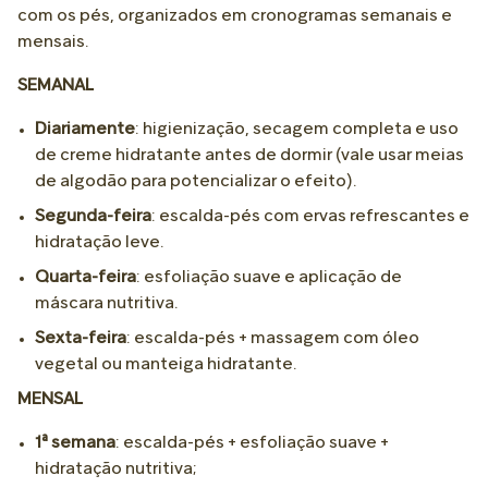
com os pés, organizados em cronogramas semanais e
mensais.
SEMANAL
Diariamente
: higienização, secagem completa e uso
de creme hidratante antes de dormir (vale usar meias
de algodão para potencializar o efeito).
Segunda-feira
: escalda-pés com ervas refrescantes e
hidratação leve.
Quarta-feira
: esfoliação suave e aplicação de
máscara nutritiva.
Sexta-feira
: escalda-pés + massagem com óleo
vegetal ou manteiga hidratante.
MENSAL
1ª semana
: escalda-pés + esfoliação suave +
hidratação nutritiva;