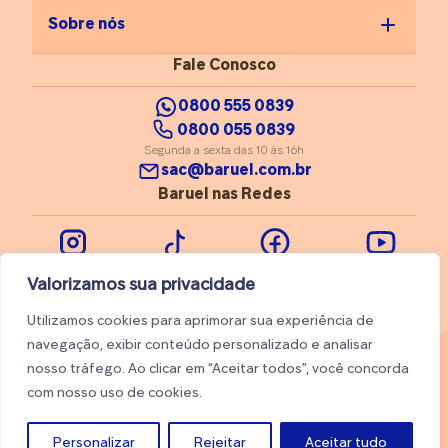
Sobre nós
Fale Conosco
0800 555 0839
0800 055 0839
Segunda a sexta das 10 às 16h
sac@baruel.com.br
Baruel nas Redes
Instagram
Tiktok
Facebook
Youtube
Valorizamos sua privacidade
Utilizamos cookies para aprimorar sua experiência de
navegação, exibir conteúdo personalizado e analisar
nosso tráfego. Ao clicar em “Aceitar todos”, você concorda
© 2026 Baruel. Todos os direitos reservados
com nosso uso de cookies.
Trabalhe conosco
Ajuda
Personalizar
Rejeitar
Aceitar tudo