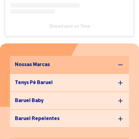
Shared post
on
Time
Nossas Marcas
Tenys Pé Baruel
Baruel Baby
Baruel Repelentes