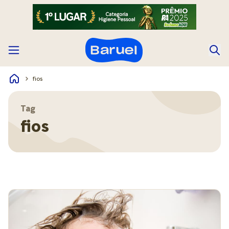
fios
Tag
fios