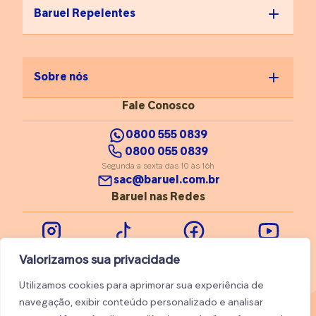
Baruel Repelentes
Sobre nós
Fale Conosco
0800 555 0839
0800 055 0839
Segunda a sexta das 10 às 16h
sac@baruel.com.br
Baruel nas Redes
Instagram
Tiktok
Facebook
Youtube
Valorizamos sua privacidade
Utilizamos cookies para aprimorar sua experiência de
navegação, exibir conteúdo personalizado e analisar