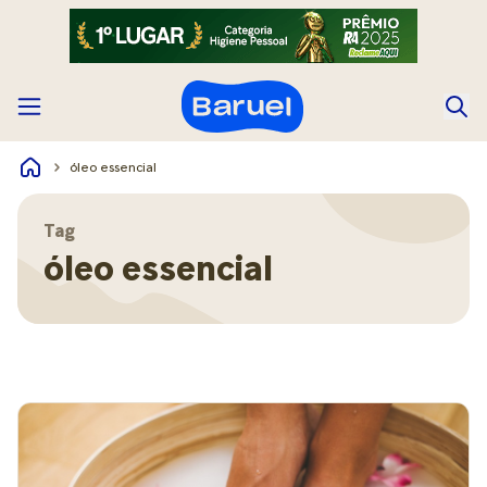
óleo essencial
Tag
óleo essencial