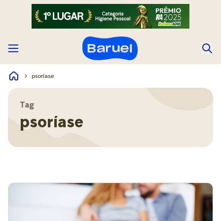
psoríase
Tag
psoríase