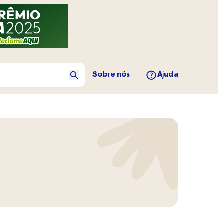
Sobre nós
Ajuda