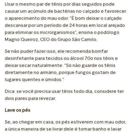
Usar o mesmo par de tênis por dias seguidos pode
causar um acúmulo de bactérias no calçado e favorecer
o aparecimento do mau odor. “É bom deixar o calçado
descansar por um período de 24 horas em local arejado
para eliminar os microrganismos”, ensina o podólogo
Magno Queiroz, CEO do Grupo São Camilo.
Se não puder fazer isso, ele recomenda borrifar
desinfetante para tecidos ou álcool 70o nos tênis e
deixar secar naturalmente. “Só não guarde os tênis
diretamente no armário, porque fungos gostam de
lugares quentes e úmidos.”
Dica: se você precisa usar tênis todo dia, considere ter
dois pares para revezar.
Lave os pés
Se, ao chegar em casa, os pés estiverem com mau odor,
a única maneira de se livrar dele é tomar banho e lavar