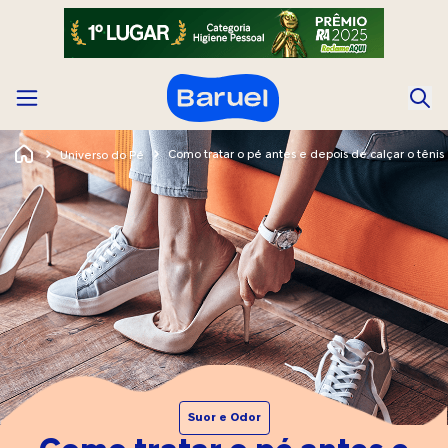
Como tratar o pé antes e depois de calçar o tênis
Universo do Pé
Suor e Odor