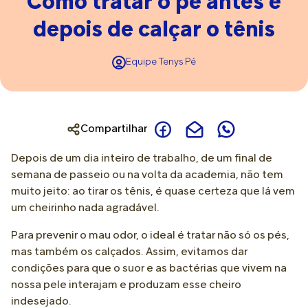
Como tratar o pé antes e
depois de calçar o tênis
Equipe Tenys Pé
Compartilhar
Depois de um dia inteiro de trabalho, de um final de
semana de passeio ou na volta da academia, não tem
muito jeito: ao tirar os tênis, é quase certeza que lá vem
um cheirinho nada agradável.
Para prevenir o mau odor, o ideal é tratar não só os pés,
mas também os calçados. Assim, evitamos dar
condições para que o suor e as bactérias que vivem na
nossa pele interajam e produzam esse cheiro
indesejado.