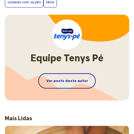
cuidado com os pés
tênis
Equipe Tenys Pé
Ver posts deste autor
Mais Lidas