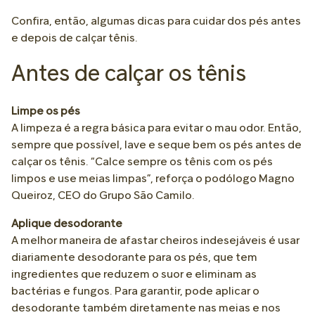
Confira, então, algumas dicas para cuidar dos pés antes
e depois de calçar tênis.
Antes de calçar os tênis
Limpe os pés
A limpeza é a regra básica para evitar o mau odor. Então,
sempre que possível, lave e seque bem os pés antes de
calçar os tênis. “Calce sempre os tênis com os pés
limpos e use meias limpas”, reforça o podólogo Magno
Queiroz, CEO do Grupo São Camilo.
Aplique desodorante
A melhor maneira de afastar cheiros indesejáveis é usar
diariamente desodorante para os pés, que tem
ingredientes que reduzem o suor e eliminam as
bactérias e fungos. Para garantir, pode aplicar o
desodorante também diretamente nas meias e nos