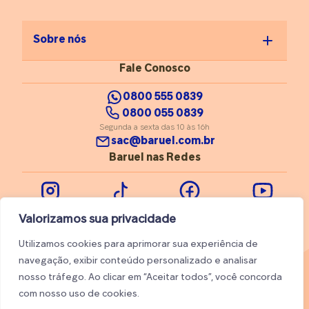
Sobre nós
Fale Conosco
0800 555 0839
0800 055 0839
Segunda a sexta das 10 às 16h
sac@baruel.com.br
Baruel nas Redes
Instagram
Tiktok
Facebook
Youtube
Valorizamos sua privacidade
Utilizamos cookies para aprimorar sua experiência de
navegação, exibir conteúdo personalizado e analisar
nosso tráfego. Ao clicar em “Aceitar todos”, você concorda
© 2026 Baruel. Todos os direitos reservados
com nosso uso de cookies.
Trabalhe conosco
Ajuda