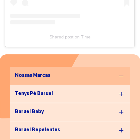
Shared post
on
Time
Nossas Marcas
Tenys Pé Baruel
Baruel Baby
Baruel Repelentes