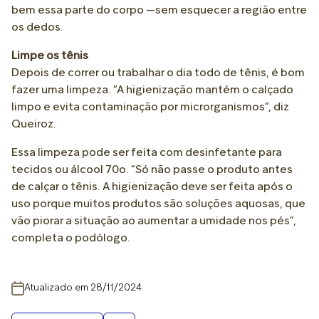
bem essa parte do corpo —sem esquecer a região entre
os dedos.
Limpe os tênis
Depois de correr ou trabalhar o dia todo de tênis, é bom
fazer uma limpeza. “A higienização mantém o calçado
limpo e evita contaminação por microrganismos”, diz
Queiroz.
Essa limpeza pode ser feita com desinfetante para
tecidos ou álcool 70o. “Só não passe o produto antes
de calçar o tênis. A higienização deve ser feita após o
uso porque muitos produtos são soluções aquosas, que
vão piorar a situação ao aumentar a umidade nos pés”,
completa o podólogo.
Atualizado em 28/11/2024